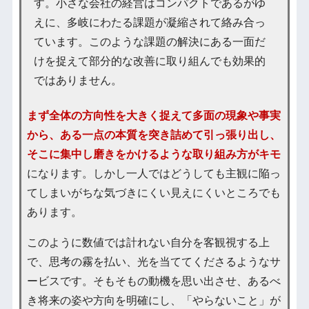
す。小さな会社の経営はコンパクトであるがゆ
えに、多岐にわたる課題が凝縮されて絡み合っ
ています。このような課題の解決にある一面だ
けを捉えて部分的な改善に取り組んでも効果的
ではありません。
まず全体の方向性を大きく捉えて多面の現象や事実
から、ある一点の本質を突き詰めて引っ張り出し、
そこに集中し磨きをかけるような取り組み方がキモ
になります。しかし一人ではどうしても主観に陥っ
てしまいがちな気づきにくい見えにくいところでも
あります。
このように数値では計れない自分を客観視する上
で、思考の霧を払い、光を当ててくださるようなサ
ービスです。そもそもの動機を思い出させ、あるべ
き将来の姿や方向を明確にし、「やらないこと」が