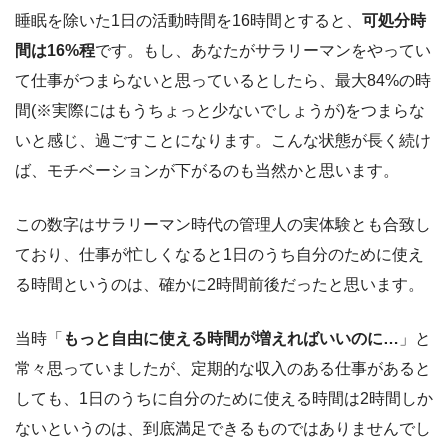
睡眠を除いた1日の活動時間を16時間とすると、
可処分時
間は16%程
です。もし、あなたがサラリーマンをやってい
て仕事がつまらないと思っているとしたら、最大84%の時
間(※実際にはもうちょっと少ないでしょうが)をつまらな
いと感じ、過ごすことになります。こんな状態が長く続け
ば、モチベーションが下がるのも当然かと思います。
この数字はサラリーマン時代の管理人の実体験とも合致し
ており、仕事が忙しくなると1日のうち自分のために使え
る時間というのは、確かに2時間前後だったと思います。
当時「
もっと自由に使える時間が増えればいいのに…
」と
常々思っていましたが、定期的な収入のある仕事があると
しても、1日のうちに自分のために使える時間は2時間しか
ないというのは、到底満足できるものではありませんでし