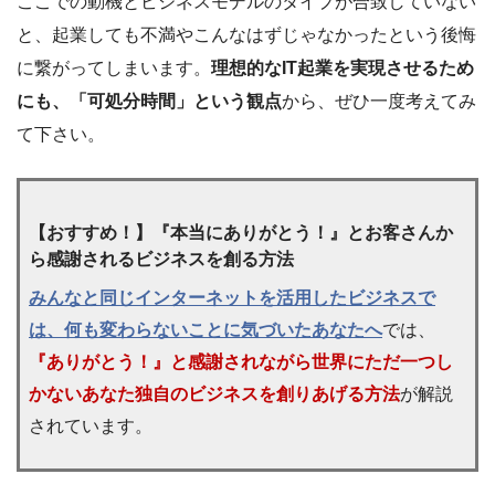
ここでの動機とビジネスモデルのタイプが合致していない
と、起業しても不満やこんなはずじゃなかったという後悔
に繋がってしまいます。
理想的なIT起業を実現させるため
にも、「可処分時間」という観点
から、ぜひ一度考えてみ
て下さい。
【おすすめ！】『本当にありがとう！』とお客さんか
ら感謝されるビジネスを創る方法
みんなと同じインターネットを活用したビジネスで
は、何も変わらないことに気づいたあなたへ
では、
『ありがとう！』と感謝されながら世界にただ一つし
かないあなた独自のビジネスを創りあげる方法
が解説
されています。