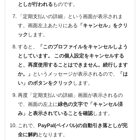
としが行われる
ものです。
「定期支払いの詳細」という画面が表示されま
す。画面左上あたりにある
「キャンセル」をクリ
ック
します。
すると、
「このプロファイルをキャンセルしよう
としています。 この個人設定をキャンセルする
と、再度使用することはできません。続行します
か。」
というメッセージが表示されるので、
「は
い」のボタンをクリック
します。
再度「定期支払いの詳細」画面が表示されるの
で、画面の左上に
緑色の文字で「キャンセル済
み」と表示されていることを確認
します。
これで、
PayPal(ペイパル)の自動引き落としが完
全に解約
となります。