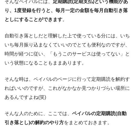
そんなペイパルには、
定期購読(定期支払)という機能があ
り、1度登録を行うと、毎月一定の金額を毎月自動引き落
としにすることができます
。
自動引き落としだと理解した上で使っている分には、いち
いち毎月振り込まなくていいのでとても便利なのですが、
時間が経つに従い、「もうこのサービスは使ってない」と
いう状態になることもままあります。
そんな時は、ペイパルのページに行って定期購読を解約す
ればいいのですが、これがなかなか見つかりづらい場所に
あるんですよね(笑)
そんな人のために、ここでは、
ペイパルの定期購読(自動
引き落とし)の解約のやり方
をまとめておきます。