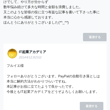
けでして、やり方が分からず
数年悩み続けて多大な時間と金額を浪費しました。
又このような皆様の役に立つ有益な記事を書いて下さった事に
本当に心から感謝しております。
ほんとうにありがとうございました(*^_^*)
返信する
IT起業アカデミア
2014年12月23日
フルイエ様
フォローありがとうございます。PayPalの自動引き落としは
本当に解約方法がわかりづらいですね。
本記事がお役に立てたようで良かったです。
今後ともIT起業アカデミアをどうぞよろしくお願いします。
返信する