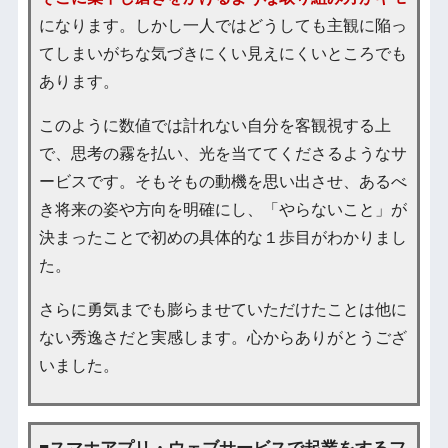
になります。しかし一人ではどうしても主観に陥っ
てしまいがちな気づきにくい見えにくいところでも
あります。
このように数値では計れない自分を客観視する上
で、思考の霧を払い、光を当ててくださるようなサ
ービスです。そもそもの動機を思い出させ、あるべ
き将来の姿や方向を明確にし、「やらないこと」が
決まったことで初めの具体的な１歩目がわかりまし
た。
さらに勇気までも膨らませていただけたことは他に
ない秀逸さだと実感します。心からありがとうござ
いました。
■スマホアプリ・ウェブサービスで起業をするフ