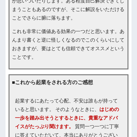
が思いついたりします。ある程度自己解決できてし
まうこともあるのですが、そこに解説をいただける
ことでさらに腑に落ちます。
これも非常に価値ある効果の一つだと思います。あ
んまり書くと逆に怪しくなるのでこのくらいにして
おきますが、要はとても信頼できてオススメという
ことです。
■これから起業をされる方のご感想
起業するにあたって心配、不安は誰もが持って
いると思います。 そのようなときに、
はじめの
一歩を踏み出そうとするときに、貴重なアドバ
イスがたっぷり聞けます。
質問一つ一つに丁寧
に答えていただいて、本当にありがとうござい