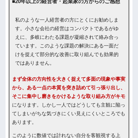
■20年以上の経営者・起業家の方からのご感想
私のような一人経営者の方にとくにお勧めしま
す。小さな会社の経営はコンパクトであるがゆ
えに、多岐にわたる課題が凝縮されて絡み合っ
ています。このような課題の解決にある一面だ
けを捉えて部分的な改善に取り組んでも効果的
ではありません。
まず全体の方向性を大きく捉えて多面の現象や事実
から、ある一点の本質を突き詰めて引っ張り出し、
そこに集中し磨きをかけるような取り組み方がキモ
になります。しかし一人ではどうしても主観に陥っ
てしまいがちな気づきにくい見えにくいところでも
あります。
このように数値では計れない自分を客観視する上