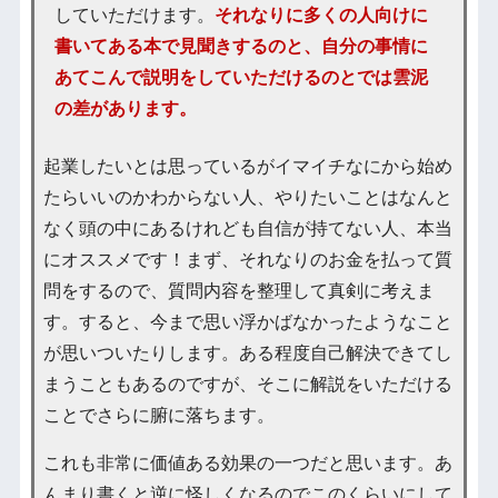
していただけます。
それなりに多くの人向けに
書いてある本で見聞きするのと、自分の事情に
あてこんで説明をしていただけるのとでは雲泥
の差があります。
起業したいとは思っているがイマイチなにから始め
たらいいのかわからない人、やりたいことはなんと
なく頭の中にあるけれども自信が持てない人、本当
にオススメです！まず、それなりのお金を払って質
問をするので、質問内容を整理して真剣に考えま
す。すると、今まで思い浮かばなかったようなこと
が思いついたりします。ある程度自己解決できてし
まうこともあるのですが、そこに解説をいただける
ことでさらに腑に落ちます。
これも非常に価値ある効果の一つだと思います。あ
んまり書くと逆に怪しくなるのでこのくらいにして