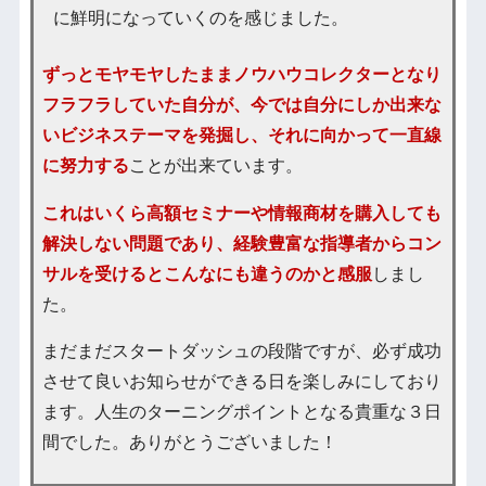
に鮮明になっていくのを感じました。
ずっとモヤモヤしたままノウハウコレクターとなり
フラフラしていた自分が、今では自分にしか出来な
いビジネステーマを発掘し、それに向かって一直線
に努力する
ことが出来ています。
これはいくら高額セミナーや情報商材を購入しても
解決しない問題であり、経験豊富な指導者からコン
サルを受けるとこんなにも違うのかと感服
しまし
た。
まだまだスタートダッシュの段階ですが、必ず成功
させて良いお知らせができる日を楽しみにしており
ます。人生のターニングポイントとなる貴重な３日
間でした。ありがとうございました！