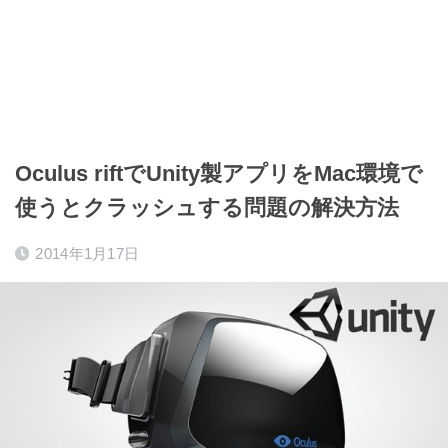
Oculus riftでUnity製アプリをMac環境で
使うとクラッシュする問題の解決方法
2014年1月17日