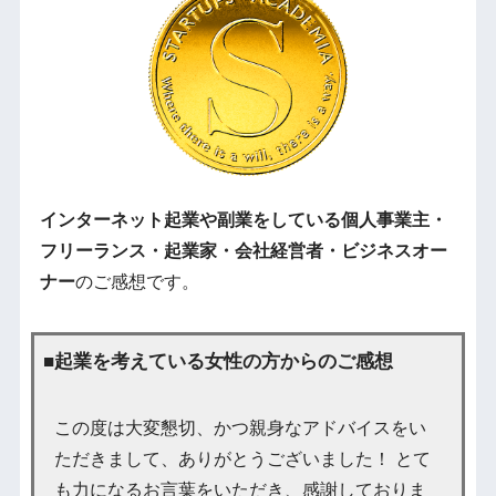
インターネット起業や副業をしている個人事業主・
フリーランス・起業家・会社経営者・ビジネスオー
ナー
のご感想です。
■起業を考えている女性の方からのご感想
この度は大変懇切、かつ親身なアドバイスをい
ただきまして、ありがとうございました！ とて
も力になるお言葉をいただき、感謝しておりま