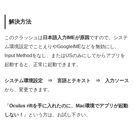
解決方法
このクラッシュは
日本語入力IMEが原因
ですので、システ
ム環境設定でことえりやGoogleIMEなどを無効にし、
Input Methodをなし、またはUSのみにしてからアプリを
起動すると、正常に起動できます。
システム環境設定 ⇒ 言語とテキスト ⇒ 入力ソース
から、変更できます。
『
Oculus riftを手に入れたのに、Mac環境でアプリが起動
しない！
』という方は、お試し下さい。