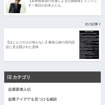
【未来授業知の先達による公開授業】スプツニ
子！明日の日本人たち…
次の記事
【ほとんどの人が知らない】般若心経の現代語
訳に見る隠された意味
カテゴリ
起業家偉人伝
起業アイデアを見つける秘訣