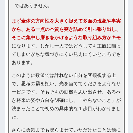
ではありません。
まず全体の方向性を大きく捉えて多面の現象や事実
から、ある一点の本質を突き詰めて引っ張り出し、
そこに集中し磨きをかけるような取り組み方がキモ
になります。しかし一人ではどうしても主観に陥っ
てしまいがちな気づきにくい見えにくいところでも
あります。
このように数値では計れない自分を客観視する上
で、思考の霧を払い、光を当ててくださるようなサ
ービスです。そもそもの動機を思い出させ、あるべ
き将来の姿や方向を明確にし、「やらないこと」が
決まったことで初めの具体的な１歩目がわかりまし
た。
さらに勇気までも膨らませていただけたことは他に