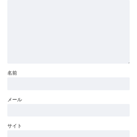
名前
メール
サイト