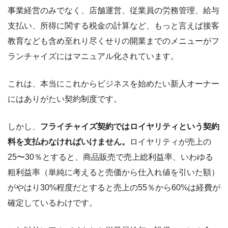
事業経営のみでなく、店舗運営、従業員の労務管理、給与
支払い、所得に関する税金の計算など、もっと言えば接客
教育なども含め至れり尽くせりの開業までのメニューがフ
ランチャイズにはマニュアル化されています。
これは、本当にこれからビジネスを始めたい新人オーナー
にはありがたい契約制度です。
しかし、
フライチャイズ契約ではロイヤリティという契約
料を支払わなければいけません。
ロイヤリティが売上の
25〜30％とすると、商品販売で売上総利益率、いわゆる
粗利益率（単純に考えると売価から仕入れ値を引いた額）
がやはり30%程度だとすると売上の55％から60%は経費が
確定しているわけです。