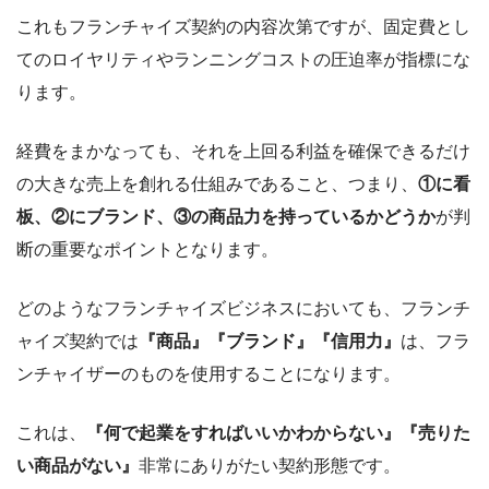
これもフランチャイズ契約の内容次第ですが、固定費とし
てのロイヤリティやランニングコストの圧迫率が指標にな
ります。
経費をまかなっても、それを上回る利益を確保できるだけ
の大きな売上を創れる仕組みであること、つまり、
①に看
板、②にブランド、③の商品力を持っているかどうか
が判
断の重要なポイントとなります。
どのようなフランチャイズビジネスにおいても、フランチ
ャイズ契約では
『商品』『ブランド』『信用力』
は、フラ
ンチャイザーのものを使用することになります。
これは、
『何で起業をすればいいかわからない』『売りた
い商品がない』
非常にありがたい契約形態です。