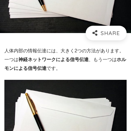
人体内部の情報伝達には、大きく2つの方法があります。
一つは
神経ネットワークによる信号伝達
、もう一つは
ホル
モンによる信号伝達
です。