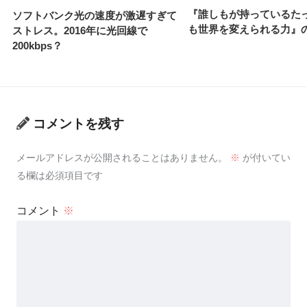
『誰しもが持っているた
ソフトバンク光の速度が激遅すぎて
も世界を変えられる力』
ストレス。2016年に光回線で
200kbps？
コメントを残す
メールアドレスが公開されることはありません。
※
が付いてい
る欄は必須項目です
コメント
※