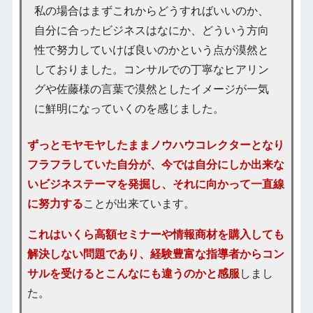
私の場合はまずこれからどうすればいいのか、
自分に合ったビジネスはなにか、どういう方向
性で努力していけば良いのかという点が漠然と
しておりました。コンサルでの丁寧なヒアリン
グや佐藤様の言葉で漠然としたイメージが一気
に鮮明になっていくのを感じました。
ずっとモヤモヤしたままノウハウコレクターとなり
フラフラしていた自分が、今では自分にしか出来な
いビジネステーマを発掘し、それに向かって一直線
に努力する
ことが出来ています。
これはいくら高額セミナーや情報商材を購入しても
解決しない問題であり、経験豊富な指導者からコン
サルを受けるとこんなにも違うのかと感服
しまし
た。