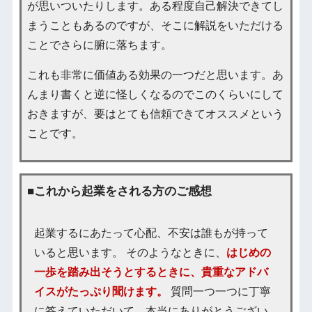
が思いついたりします。ある程度自己解決できてし
まうこともあるのですが、そこに解説をいただける
ことでさらに腑に落ちます。
これも非常に価値ある効果の一つだと思います。あ
んまり書くと逆に怪しくなるのでこのくらいにして
おきますが、要はとても信頼できてオススメという
ことです。
■これから起業をされる方のご感想
起業するにあたって心配、不安は誰もが持って
いると思います。 そのようなときに、
はじめの
一歩を踏み出そうとするときに、貴重なアドバ
イスがたっぷり聞けます。
質問一つ一つに丁寧
に答えていただいて、本当にありがとうござい