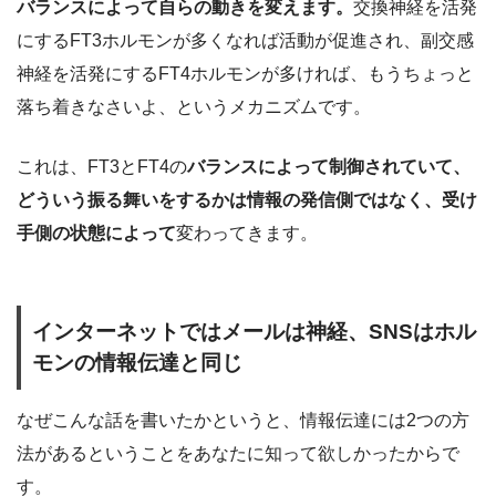
バランスによって自らの動きを変えます。
交換神経を活発
にするFT3ホルモンが多くなれば活動が促進され、副交感
神経を活発にするFT4ホルモンが多ければ、もうちょっと
落ち着きなさいよ、というメカニズムです。
これは、FT3とFT4の
バランスによって制御されていて、
どういう振る舞いをするかは情報の発信側ではなく、受け
手側の状態によって
変わってきます。
インターネットではメールは神経、SNSはホル
モンの情報伝達と同じ
なぜこんな話を書いたかというと、情報伝達には2つの方
法があるということをあなたに知って欲しかったからで
す。