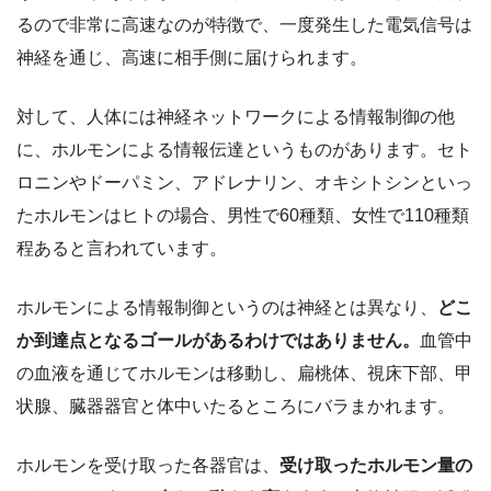
るので非常に高速なのが特徴で、一度発生した電気信号は
神経を通じ、高速に相手側に届けられます。
対して、人体には神経ネットワークによる情報制御の他
に、ホルモンによる情報伝達というものがあります。セト
ロニンやドーパミン、アドレナリン、オキシトシンといっ
たホルモンはヒトの場合、男性で60種類、女性で110種類
程あると言われています。
ホルモンによる情報制御というのは神経とは異なり、
どこ
か到達点となるゴールがあるわけではありません。
血管中
の血液を通じてホルモンは移動し、扁桃体、視床下部、甲
状腺、臓器器官と体中いたるところにバラまかれます。
ホルモンを受け取った各器官は、
受け取ったホルモン量の