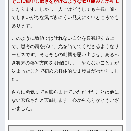
そこに集中し磨きをかけるような取り組み方がキモ
になります。しかし一人ではどうしても主観に陥っ
てしまいがちな気づきにくい見えにくいところでも
あります。
このように数値では計れない自分を客観視する上
で、思考の霧を払い、光を当ててくださるようなサ
ービスです。そもそもの動機を思い出させ、あるべ
き将来の姿や方向を明確にし、「やらないこと」が
決まったことで初めの具体的な１歩目がわかりまし
た。
さらに勇気までも膨らませていただけたことは他に
ない秀逸さだと実感します。心からありがとうござ
いました。