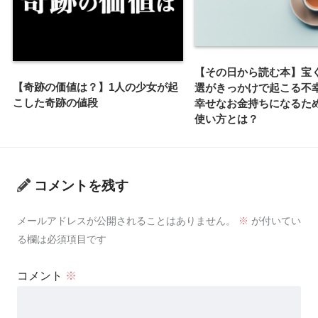
【その日から読む本】宝
【奇跡の価値は？】1人の少女が起
選がきっかけで起こる不
こした奇跡の値段
幸せなお金持ちになるた
使い方とは？
コメントを残す
メールアドレスが公開されることはありません。
※
が付いてい
る欄は必須項目です
コメント
※