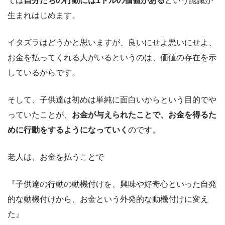
ては
自分たちの行動には1ドルの価値がある
という認識が
生まれはじめます。
イタズラはどうかと思いますが、良いにせよ悪いにせよ、
お金を払ってくれる人がいるというのは、価値の存在を示
しているからです。
そして、子供達は初めは単純に面白いからという目的でや
っていたことが、
お金が与えられたことで、お金を得るた
めに行動をするようになっていく
のです。
老人は、お金を払うことで
『子供達の行動の動機付けを、興味や好奇心といった自発
的な動機付けから、お金という外発的な動機付けに変え
た』