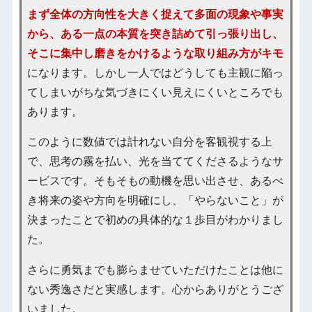
まず全体の方向性を大きく捉えて多面の現象や事実
から、ある一点の本質を突き詰めて引っ張り出し、
そこに集中し磨きをかけるような取り組み方がキモ
になります。しかし一人ではどうしても主観に陥っ
てしまいがちな気づきにくい見えにくいところでも
あります。
このように数値では計れない自分を客観視する上
で、思考の霧を払い、光を当ててくださるようなサ
ービスです。そもそもの動機を思い出させ、あるべ
き将来の姿や方向を明確にし、「やらないこと」が
決まったことで初めの具体的な１歩目がわかりまし
た。
さらに勇気までも膨らませていただけたことは他に
ない秀逸さだと実感します。心からありがとうござ
いました。