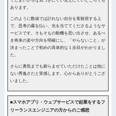
てしまいがちな気づきにくい見えにくいところでも
あります。
このように数値では計れない自分を客観視する上
で、思考の霧を払い、光を当ててくださるようなサ
ービスです。そもそもの動機を思い出させ、あるべ
き将来の姿や方向を明確にし、「やらないこと」が
決まったことで初めの具体的な１歩目がわかりまし
た。
さらに勇気までも膨らませていただけたことは他に
ない秀逸さだと実感します。心からありがとうござ
いました。
■スマホアプリ・ウェブサービスで起業をするフ
リーランスエンジニアの方からのご感想