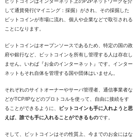
ビットコインはインターネット上のP2Pネットワークを介
して通貨発行(マイニング：採掘）がされ、その採掘した
ビットコインが市場に流れ、個人や企業などで取引される
ことになります。
ビットコインはオープンソースであるため、特定の国の政
府や銀行など、ビットコインを所有し管理する人は存在し
ません。いわば『お金のインターネット』です。インター
ネットもそれ自体を管理する国や団体はいません。
それぞれのサイトオーナーやサーバ管理者、通信事業者な
どがTCP/IPなどのプロトコルを使って、自由に接続をす
ることができるように、
ビットコインも手に入れようと思
えば、誰でも手に入れることができるもの
です。
そして、ビットコインはその性質上、今までのお金にはな